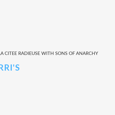
.A LA CITEE RADIEUSE WITH SONS OF ANARCHY
RRI'S