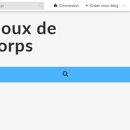
Connexion
+
Créer mon blog
joux de
orps