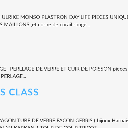
O ULRIKE MONSO PLASTRON DAY LIFE PIECES UNIQU
ILLONS ,et corne de corail rouge...
 , PERLLAGE DE VERRE ET CUIR DE POISSON pieces uniq
 PERLAGE...
S CLASS
GON TUBE DE VERRE FACON GERRIS ( bijoux Harnais