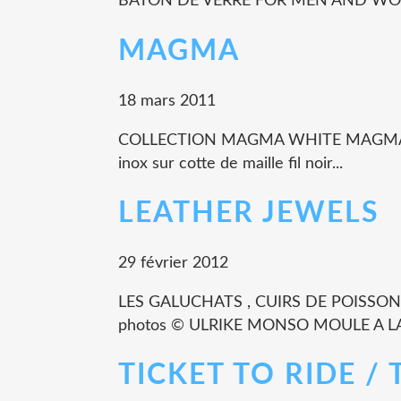
BATON DE VERRE FOR MEN AND WOM
MAGMA
18 mars 2011
COLLECTION MAGMA WHITE MAGMA Plaque i
inox sur cotte de maille fil noir...
LEATHER JEWELS
29 février 2012
LES GALUCHATS , CUIRS DE POISSON ET 
photos © ULRIKE MONSO MOULE A LA.
TICKET TO RIDE / 