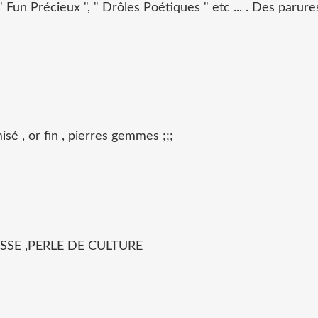
Fun Précieux ", " Drôles Poétiques " etc ... . Des parure
sé , or fin , pierres gemmes ;;;
SE ,PERLE DE CULTURE