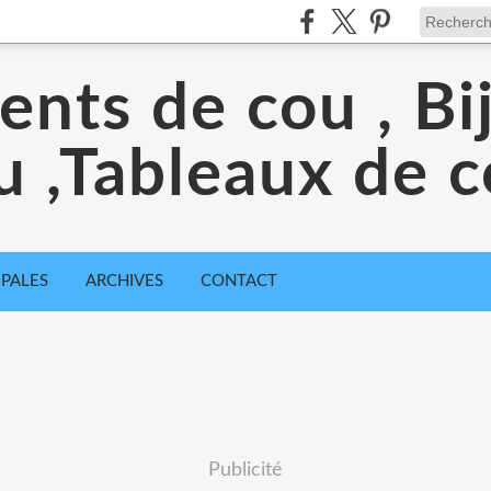
nts de cou , Bi
u ,Tableaux de c
IPALES
ARCHIVES
CONTACT
Publicité