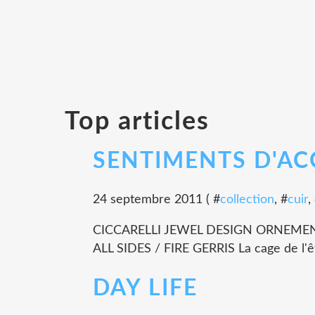
Top articles
SENTIMENTS D'A
24 septembre 2011 ( #
collection
, #
cuir
,
CICCARELLI JEWEL DESIGN ORNEME
ALL SIDES / FIRE GERRIS La cage de l'êtr
DAY LIFE