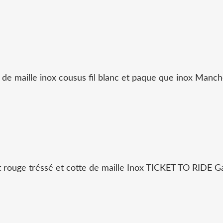
maille inox cousus fil blanc et paque que inox Manche
ssé et cotte de maille Inox TICKET TO RIDE Galuchat 