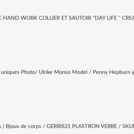
E HAND WORK COLLIER ET SAUTOIR "DAY LIFE " CR
ues Photo/ Ulrike Monso Model / Penny Hepburn jones
 ) Bjoux de corps / GERRIS21 PLASTRON VERRE / 