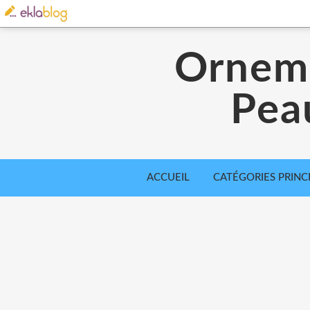
Orneme
Pea
ACCUEIL
CATÉGORIES PRINC