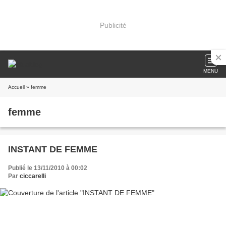
Publicité
MENU
Accueil
» femme
femme
INSTANT DE FEMME
Publié le 13/11/2010 à 00:02
Par
ciccarelli