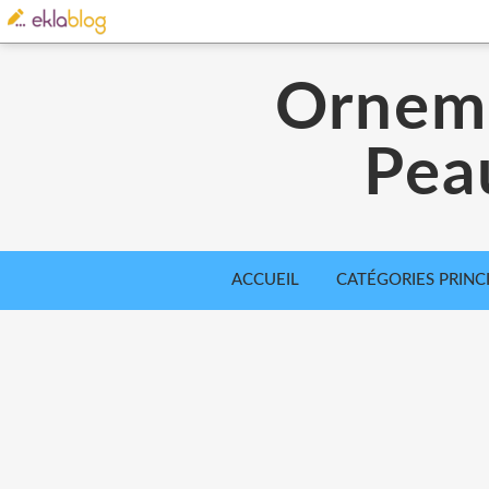
Orneme
Pea
ACCUEIL
CATÉGORIES PRINC