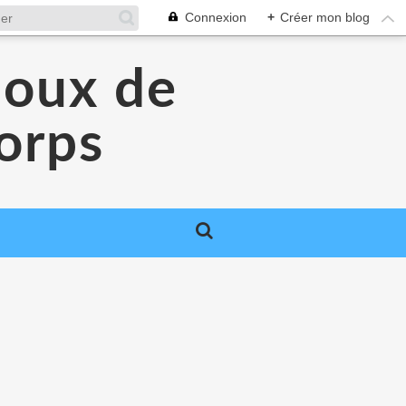
Connexion
+
Créer mon blog
joux de
orps