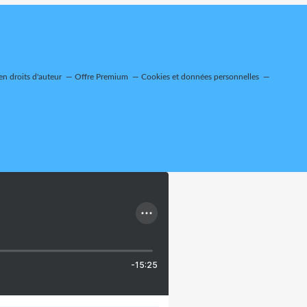
n droits d'auteur
Offre Premium
Cookies et données personnelles
-15:25