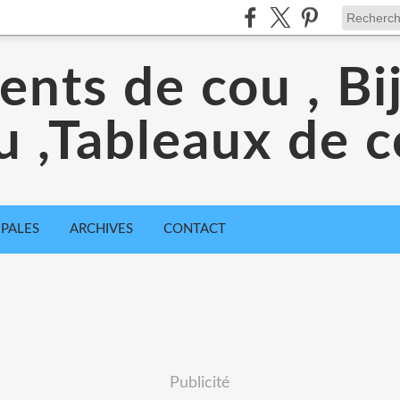
nts de cou , Bi
u ,Tableaux de c
IPALES
ARCHIVES
CONTACT
Publicité