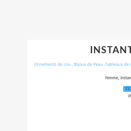
INSTAN
Ornements de cou , Bijoux de Peau ,Tableaux de 
,
femme
instan
13.
P