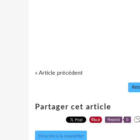
« Article précédent
Reto
Partager cet article
Repost
0
S'inscrire à la newsletter